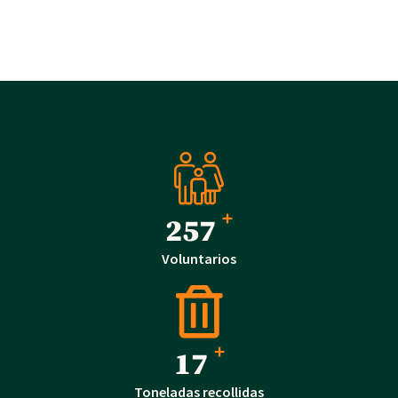
+
294
Voluntarios
+
20
Toneladas recollidas