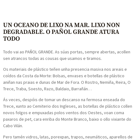
UN OCEANO DE LIXO NA MAR. LIXO NON
DEGRADABLE. O PAÑOL GRANDE ATURA
TODO
Todo vai ao PAÑOL GRANDE. As súas portas, sempre abertas, acollen
sen atrancos todas as cousas que usamos e tiramos.
Os materiais de plástico teñen unha presencia masiva nos areais e
coídos da Costa da Morte: Bolsas, envases e botellas de plástico
aniñan nas praias e dunas de Mar de Fora. O Rostro, Nemiña, Reira, O
Trece, Traba, Soesto, Razo, Baldaio, Barrañán…
Ás veces, despóis de tomar un descanso na fermosa enseada do
Trece, xunto ao Cemiterio dos Ingleses, as botellas de plástico collen
novos folgos e empuxadas polos ventos dos Oestes, voan coma
paxaros de pet, cara enriba do Monte Branco, baixo o ollo vixiante do
Cabo Vilán.
Pero tamén vidros, latas, porexpan, trapos, neumáticos, aparellos de