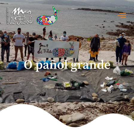
O pañol grande
O pañol grande