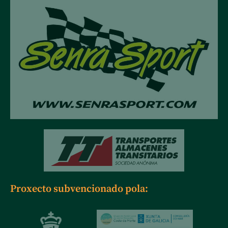
Proxecto subvencionado pola: