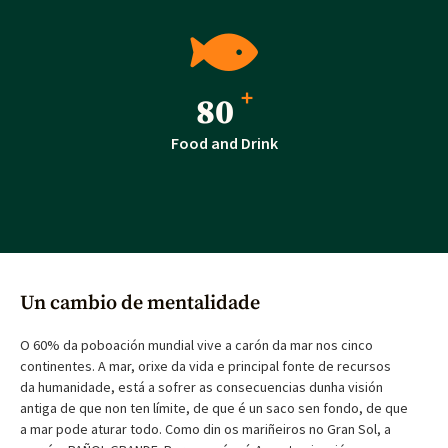
+
95
Food and Drink
Un cambio de mentalidade
O 60% da poboación mundial vive a carón da mar nos cinco
continentes. A mar, orixe da vida e principal fonte de recursos
da humanidade, está a sofrer as consecuencias dunha visión
antiga de que non ten límite, de que é un saco sen fondo, de que
a mar pode aturar todo. Como din os mariñeiros no Gran Sol, a