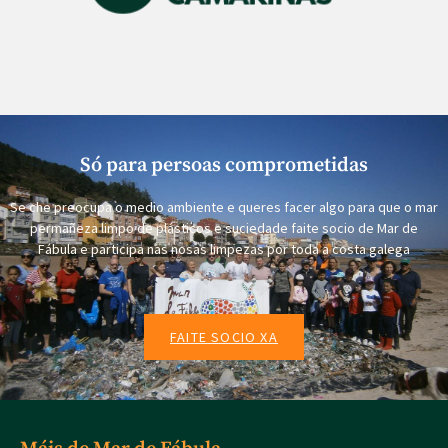
Só para persoas comprometidas
Se che preocupa o medio ambiente e queres facer algo para que o mar
permañeza limpo de plásticos e suciedade faite socio de Mar de
Fábula e participa nas nosas limpezas por toda a costa galega
FAITE SOCIO XA