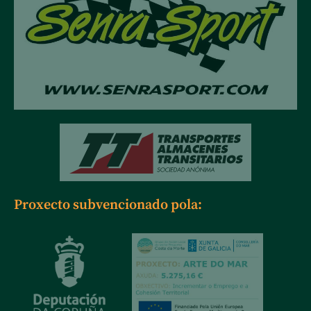
Proxecto subvencionado pola: