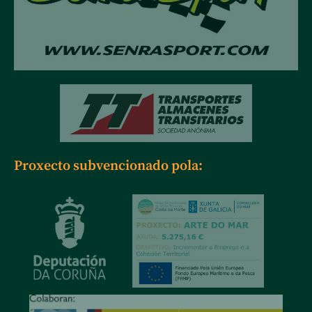
Proxecto subvencionado pola: