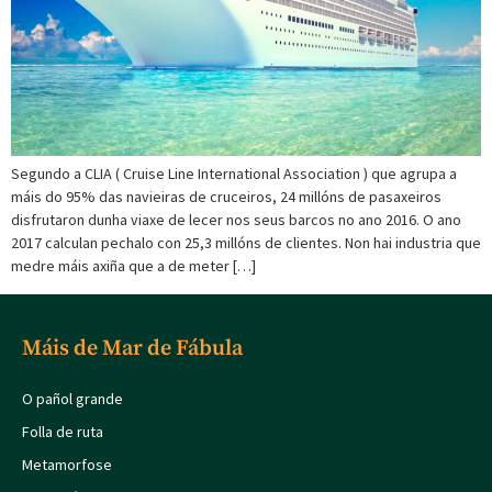
Segundo a CLIA ( Cruise Line International Association ) que agrupa a
máis do 95% das navieiras de cruceiros, 24 millóns de pasaxeiros
disfrutaron dunha viaxe de lecer nos seus barcos no ano 2016. O ano
2017 calculan pechalo con 25,3 millóns de clientes. Non hai industria que
medre máis axiña que a de meter […]
Máis de Mar de Fábula
O pañol grande
Folla de ruta
Metamorfose