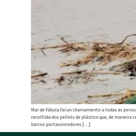
Mar de Fábula fai un chamamento a todas as persoas 
recolllida dos pellets de plástico que, de maneira
barcos portacontedores […]