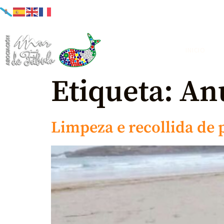
INICIO
Etiqueta:
An
Limpeza e recollida de p