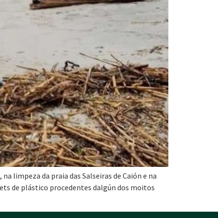
 na limpeza da praia das Salseiras de Caión e na
llets de plástico procedentes dalgún dos moitos