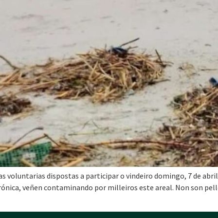
voluntarias dispostas a participar o vindeiro domingo, 7 de abril,
 crónica, veñen contaminando por milleiros este areal. Non son pe