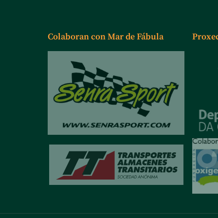
Colaboran con Mar de Fábula
Proxe