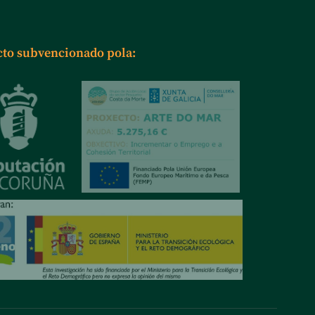
cto subvencionado pola: