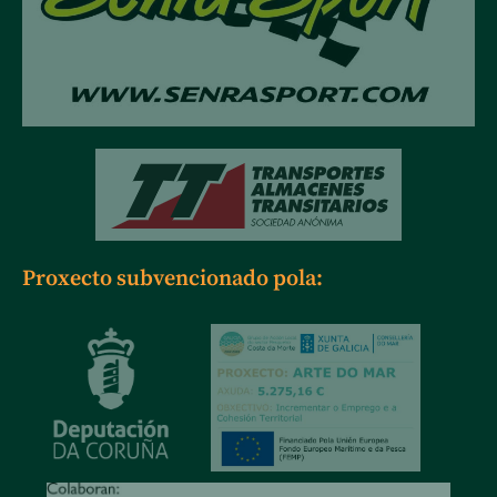
Proxecto subvencionado pola: