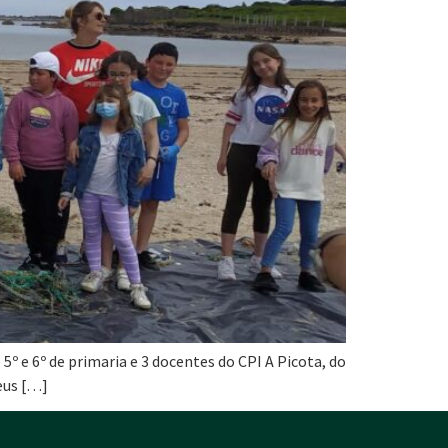
º e 6º de primaria e 3 docentes do CPI A Picota, do
seus […]