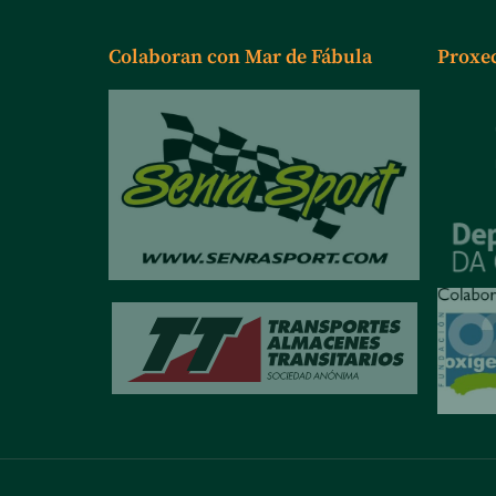
Colaboran con Mar de Fábula
Proxe