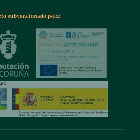
cto subvencionado pola: