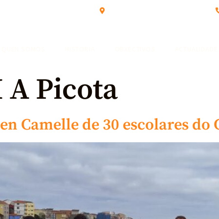
Rúa Portela 18 - Camelle (Camariñas)
QUEN SOMOS
HISTORIA
OBXECTIVOS
ACTUALIDADE
 A Picota
en Camelle de 30 escolares do 