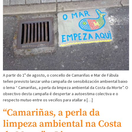
A partir do 1º de agosto, o concello de Camariñas e Mar de Fábula
teñen previsto lanzar unha campaña de sensibilización ambiental baixo
o lema “ Camariñas, a perla da limpeza ambiental da Costa da Morte”. O
obxectivo desta campaña é despertar a autoestima colectiva e o
respecto mutuo entre os veciños para atallar a […]
“Camariñas, a perla da
limpeza ambiental na Costa