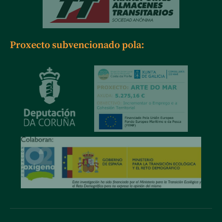
Proxecto subvencionado pola: