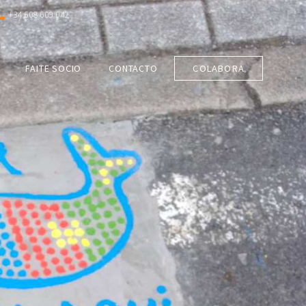
+34 608 609 042
FAITE SOCIO
CONTACTO
COLABORA