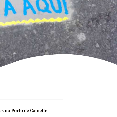
s
s no Porto de Camelle