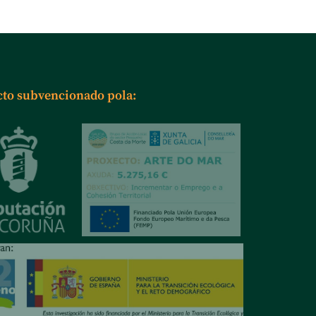
cto subvencionado pola: