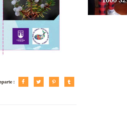
1000 32
parte :