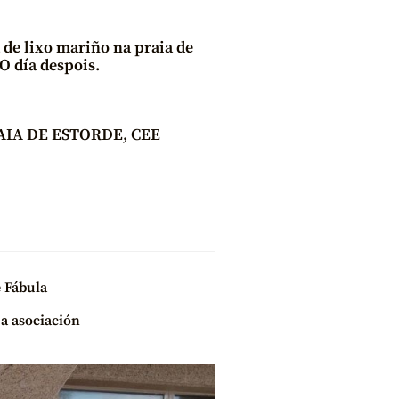
de lixo mariño na praia de
O día despois.
AIA DE ESTORDE, CEE
e Fábula
 a asociación