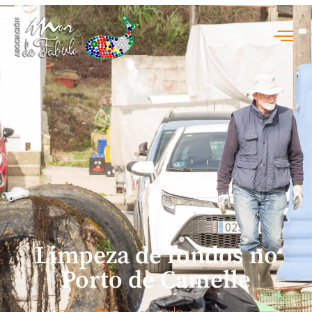
Limpeza de fondos no
Porto de Camelle