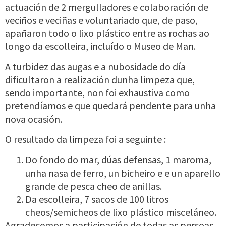
actuación de 2 mergulladores e colaboración de
veciños e veciñas e voluntariado que, de paso,
apañaron todo o lixo plástico entre as rochas ao
longo da escolleira, incluído o Museo de Man.
A turbidez das augas e a nubosidade do día
dificultaron a realización dunha limpeza que,
sendo importante, non foi exhaustiva como
pretendíamos e que quedará pendente para unha
nova ocasión.
O resultado da limpeza foi a seguinte :
Do fondo do mar, dúas defensas, 1 maroma,
unha nasa de ferro, un bicheiro e e un aparello
grande de pesca cheo de anillas.
Da escolleira, 7 sacos de 100 litros
cheos/semicheos de lixo plástico misceláneo.
Agradecemos a participación de todas as persoas