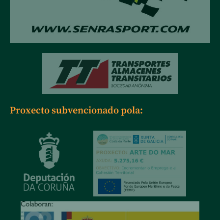
Proxecto subvencionado pola: