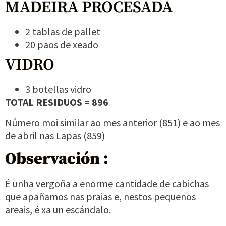
MADEIRA PROCESADA
2 tablas de pallet
20 paos de xeado
VIDRO
3 botellas vidro
TOTAL RESIDUOS = 896
Número moi similar ao mes anterior (851) e ao mes
de abril nas Lapas (859)
Observación :
É unha vergoña a enorme cantidade de cabichas
que apañamos nas praias e, nestos pequenos
areais, é xa un escándalo.