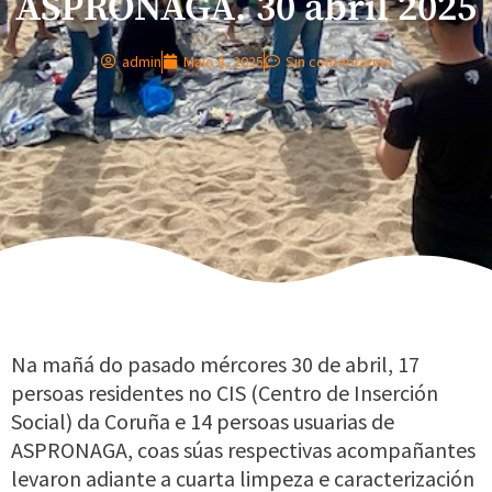
ASPRONAGA. 30 abril 2025
admin
Maio 8, 2025
Sin comentarios
Na mañá do pasado mércores 30 de abril, 17
persoas residentes no CIS (Centro de Inserción
Social) da Coruña e 14 persoas usuarias de
ASPRONAGA, coas súas respectivas acompañantes
levaron adiante a cuarta limpeza e caracterización