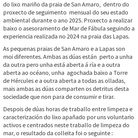
do lixo mariño da praia de San Amaro, dentro do
proxecto de seguimento mensual do seu estado
ambiental durante o ano 2025. Proxecto a realizar
baixo o asesoramento de Mar de Fábula seguindo a
experiencia realizada no 2024 na praia das Lapas.
As pequenas praias de San Amaro e a Lapas son
moi diferentes. Ambas as dúas están perto a unha
da outra pero unha está aberta á ría e a outra
aberta ao océano, unha agochada baixo a Torre
de Hércules e a outra aberta a todas as olladas,
mais ambas as dúas comparten os detritus desta
sociedade que non para de consumir e tirar.
Despois de dúas horas de traballo entre limpeza e
caracterización do lixo apañado por uns voluntario
activos e centrados neste traballo de limpeza do
mar, o resultado da colleita foi o seguinte :