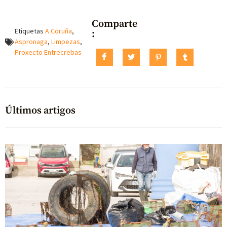
Comparte
Etiquetas
A Coruña
,
:
Aspronaga
,
Limpezas
,
Proxecto Entrecrebas
Últimos artigos