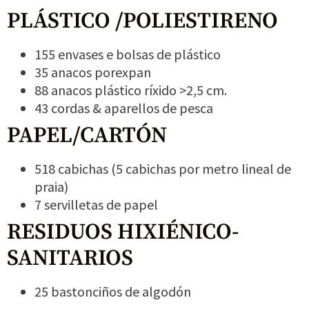
PLÁSTICO /POLIESTIRENO
155 envases e bolsas de plástico
35 anacos porexpan
88 anacos plástico ríxido >2,5 cm.
43 cordas & aparellos de pesca
PAPEL/CARTÓN
518 cabichas (5 cabichas por metro lineal de
praia)
7 servilletas de papel
RESIDUOS HIXIÉNICO-
SANITARIOS
25 bastonciños de algodón