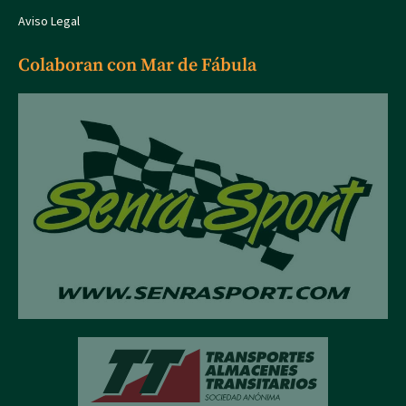
Aviso Legal
Colaboran con Mar de Fábula