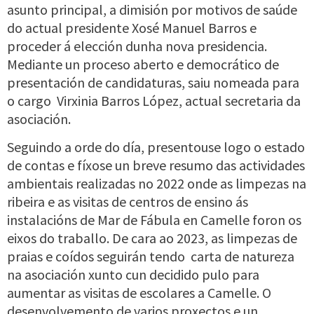
asunto principal, a dimisión por motivos de saúde
do actual presidente Xosé Manuel Barros e
proceder á elección dunha nova presidencia.
Mediante un proceso aberto e democrático de
presentación de candidaturas, saiu nomeada para
o cargo Virxinia Barros López, actual secretaria da
asociación.
Seguindo a orde do día, presentouse logo o estado
de contas e fíxose un breve resumo das actividades
ambientais realizadas no 2022 onde as limpezas na
ribeira e as visitas de centros de ensino ás
instalacións de Mar de Fábula en Camelle foron os
eixos do traballo. De cara ao 2023, as limpezas de
praias e coídos seguirán tendo carta de natureza
na asociación xunto cun decidido pulo para
aumentar as visitas de escolares a Camelle. O
desenvolvemento de varios proxectos e un