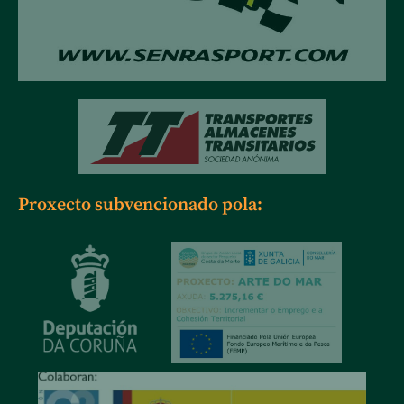
Proxecto subvencionado pola: